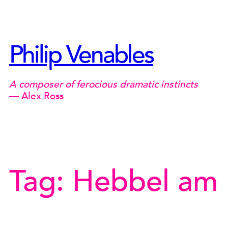
Skip
to
content
Philip Venables
A composer of ferocious dramatic instincts
— Alex Ross
Tag:
Hebbel am 